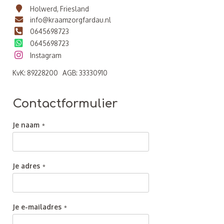
Holwerd, Friesland
info@kraamzorgfardau.nl
0645698723
0645698723
Instagram
KvK: 89228200 AGB: 33330910
Contactformulier
Je naam
Je adres
Je e-mailadres