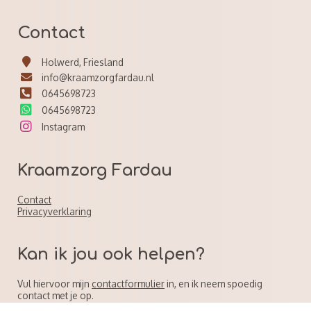
Contact
Holwerd, Friesland
info@kraamzorgfardau.nl
0645698723
0645698723
Instagram
Kraamzorg Fardau
Contact
Privacyverklaring
Kan ik jou ook helpen?
Vul hiervoor mijn
contactformulier
in, en ik neem spoedig
contact met je op.