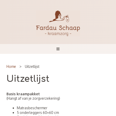
Home
>
Uitzetlijst
Uitzetlijst
Basis kraampakket
(Hangt af van je zorgverzekering)
Matrasbeschermer
5 onderleggers 60×60 cm