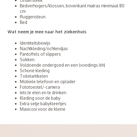
Ondersteek
Bedverhogers/klossen, bovenkant matras minimaal 80
cm
Ruggensteun
Bed
Wat neem je mee naar het ziekenhuis
Identiteitsbewijs
Nachtkleding/ochtendjas
Pantoffels of slippers
Sokken
Voldoende ondergoed en een (voedings-bh)
Schone kleding
Toiletartikelen
Mobiele telefoon en oplader
Fototoestel/-camera
Iets te eten en te drinken
Kleding voor de baby
Extra setje babykleertjes
Maxicosi voor de kleine