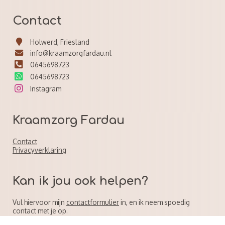
Contact
Holwerd, Friesland
info@kraamzorgfardau.nl
0645698723
0645698723
Instagram
Kraamzorg Fardau
Contact
Privacyverklaring
Kan ik jou ook helpen?
Vul hiervoor mijn
contactformulier
in, en ik neem spoedig
contact met je op.